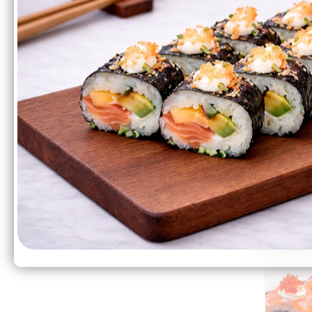
Перейти
510₽