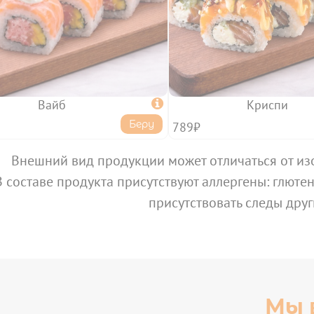
Вайб

Криспи
Беру
789₽
Внешний вид продукции может отличаться от из
В составе продукта присутствуют аллергены: глютен,
присутствовать следы друг
Мы 