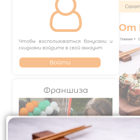

Салат
От 
Главная
>
Чтобы воспользоваться бонусами и
скидками войдите в свой аккаунт
Войти
Франшиза
399₽