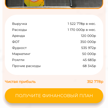
Выручка
1 522 778р в мес.
Расходы
1 170 000р в мес.
Аренда
120 000р
ФОТ
350 000р
Фудкост
535 972р
Маркетинг
50 000р
Роялти
45 683р
Прочие расходы
68 345р
Чистая прибыль
352 778р
ПОЛУЧИТЕ ФИНАНСОВЫЙ ПЛАН