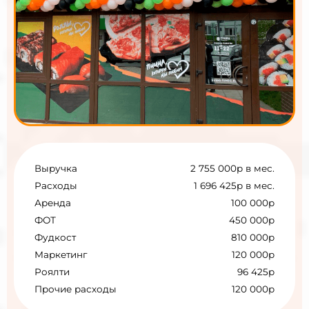
Выручка
2 755 000р в мес.
Расходы
1 696 425р в мес.
Аренда
100 000р
ФОТ
450 000р
Фудкост
810 000р
Маркетинг
120 000р
Роялти
96 425р
Прочие расходы
120 000р