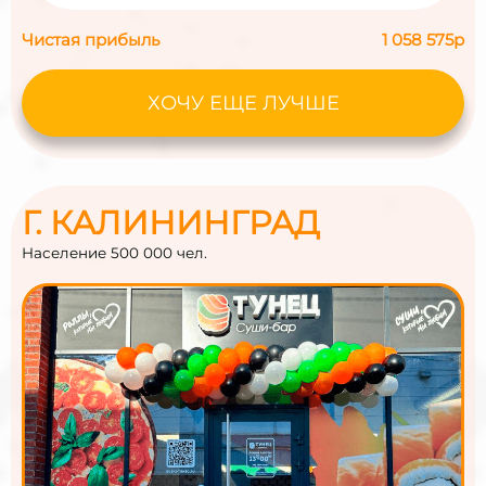
Чистая прибыль
1 058 575р
ХОЧУ ЕЩЕ ЛУЧШЕ
Г. КАЛИНИНГРАД
Население 500 000 чел.