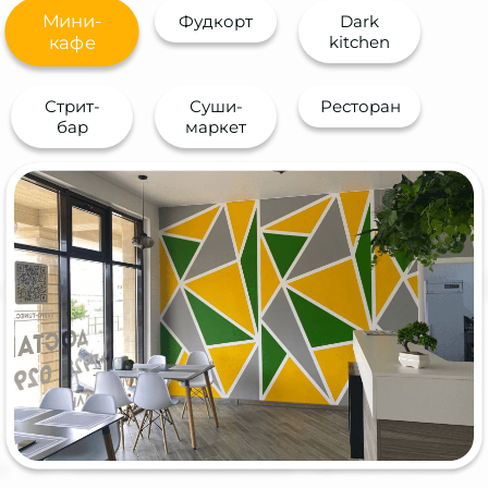
Мини-
Фудкорт
Dark
кафе
kitchen
Стрит-
Суши-
Ресторан
бар
маркет