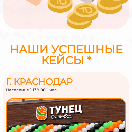
НАШИ УСПЕШНЫЕ
КЕЙСЫ *
Г. КРАСНОДАР
Население 1 138 000 чел.