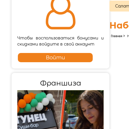

Салат
Наб
Главная
>
Чтобы воспользоваться бонусами и
скидками войдите в свой аккаунт
Войти
Франшиза