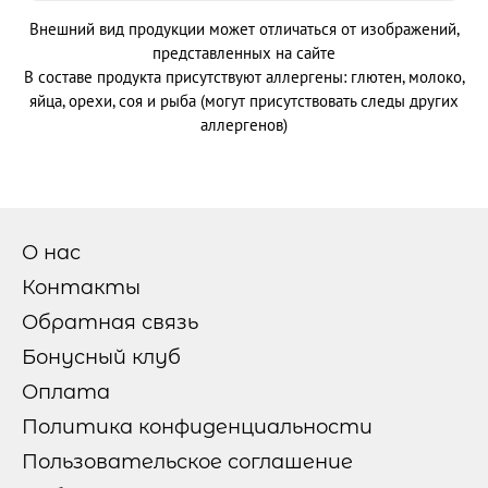
ОНИГИРИ
Внешний вид продукции может отличаться от изображений,
представленных на сайте
В составе продукта присутствуют аллергены: глютен, молоко,
НАПИТКИ
яйца, орехи, соя и рыба (могут присутствовать следы других
аллергенов)
ТОППИНГИ
О нас
ОТЗЫВЫ
Контакты
Обратная связь
Бонусный клуб
КОНТАКТЫ
Оплата
Политика конфиденциальности
ЛИЧНЫЙ КАБИНЕТ
Пользовательское соглашение